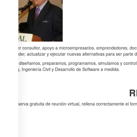
Como lider consultor, apoyo a microempresarios, emprendedores, docen
desaprender, actualizar y ejecutar nuevas alternativas para ser parte 
A su vez, diseñamos, preparamos, programamos, simulamos y controlam
Marketing, Ingeniería Civil y Desarrollo de Software a medida.
R
Haz tu reserva gratuita de reunión virtual, rellena correctamente el fo