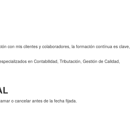
ón con mis clientes y colaboradores, la formación contínua es clave,
pecializados en Contabilidad, Tributación, Gestión de Calidad,
AL
ramar o cancelar antes de la fecha fijada.