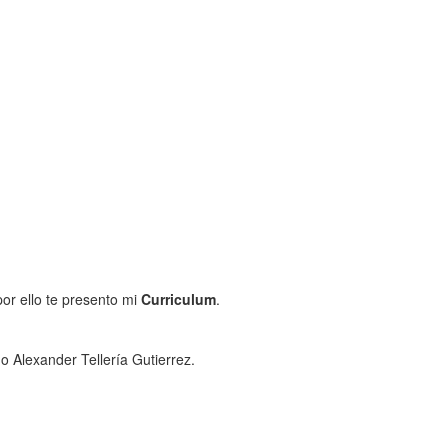
por ello te presento mi
Curriculum
.
o Alexander Tellería Gutierrez.