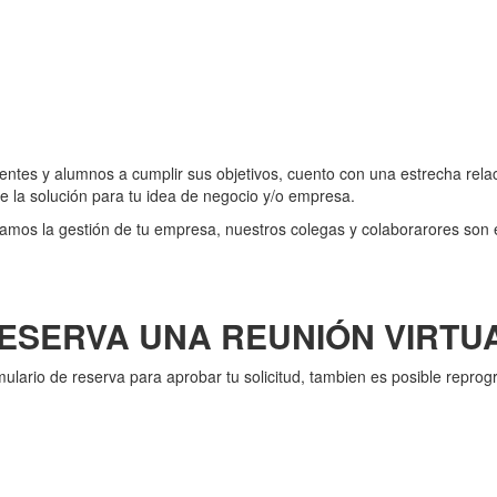
tes y alumnos a cumplir sus objetivos, cuento con una estrecha relaci
de la solución para tu idea de negocio y/o empresa.
os la gestión de tu empresa, nuestros colegas y colaborarores son es
ESERVA UNA REUNIÓN VIRTU
rmulario de reserva para aprobar tu solicitud, tambien es posible reprog