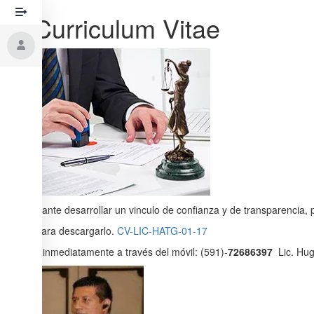
Mi Curriculum Vitae
Es importante desarrollar un vinculo de confianza y de transparencia, 
haz clic para descargarlo.
CV-LIC-HATG-01-17
Contacta inmediatamente a través del móvil: (591)-
72686397
Lic. Hug