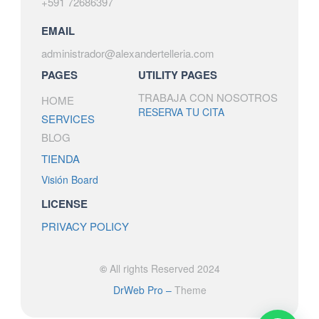
+591 72686397
EMAIL
administrador@alexandertelleria.com
PAGES
UTILITY PAGES
TRABAJA CON NOSOTROS
HOME
RESERVA TU CITA
SERVICES
BLOG
TIENDA
Visión Board
LICENSE
PRIVACY POLICY
©
All rights Reserved 2024
DrWeb Pro –
Theme