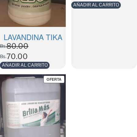
AÑADIR AL CARRITO
LAVANDINA TIKA
80.00
Bs.
70.00
Bs.
AÑADIR AL CARRITO
OFERTA