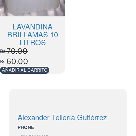
LAVANDINA
BRILLAMAS 10
LITROS
70.00
Bs.
60.00
Bs.
AÑADIR AL CARRITO
Alexander Tellería Gutiérrez
PHONE