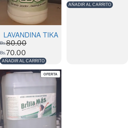
AÑADIR AL CARRITO
LAVANDINA TIKA
80.00
Bs.
70.00
Bs.
AÑADIR AL CARRITO
OFERTA