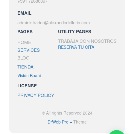
+591 72686397
EMAIL
administrador@alexandertelleria.com
PAGES
UTILITY PAGES
TRABAJA CON NOSOTROS
HOME
RESERVA TU CITA
SERVICES
BLOG
TIENDA
Visión Board
LICENSE
PRIVACY POLICY
©
All rights Reserved 2024
DrWeb Pro –
Theme