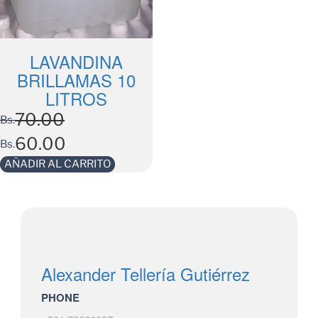
LAVANDINA
BRILLAMAS 10
LITROS
70.00
Bs.
60.00
Bs.
AÑADIR AL CARRITO
Alexander Tellería Gutiérrez
PHONE