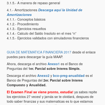
3.1.5.- A manera de repaso general
4.1.- Amortizaciones
Descarga aquí la Unidad de
Amortizaciones
4.1.1.- Conceptos básicos
4.1.2.- Procedimiento
4.1.3.- Ejercicios resueltos
4.1.4.- Calculo del Saldo Insoluto en el mes “n”
4.1.5.- Ejercicios validados con simuladores financieros
GUIA DE MATEMATICA FINANCIERA 2017
desde el enlace
puedes para descargar la guía MAAP.
Ahora, descarga el archivo
Anexo1
es el Banco de
Preguntas del
1er. Parcial sobre Interes Simple.
Descarga el archivo
Anexo2
y
bco-preg-anualidad
es el
Banco de Preguntas del
2er. Parcial sobre Interes
Compuesto y Anualidad.
El Examen Final se viene pronto, estudia!
ya sabes repite
los ejercicios 27 veces! y jamás se te olvidará, despues de
todo saber finanzas y sus matematicas es lo que estamos