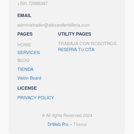
+591 72686397
EMAIL
administrador@alexandertelleria.com
PAGES
UTILITY PAGES
TRABAJA CON NOSOTROS
HOME
RESERVA TU CITA
SERVICES
BLOG
TIENDA
Visión Board
LICENSE
PRIVACY POLICY
©
All rights Reserved 2024
DrWeb Pro –
Theme