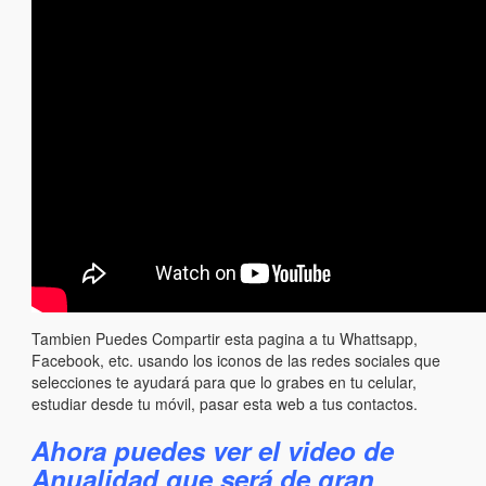
Tambien Puedes Compartir esta pagina a tu Whattsapp,
Facebook, etc. usando los iconos de las redes sociales que
selecciones te ayudará para que lo grabes en tu celular,
estudiar desde tu móvil, pasar esta web a tus contactos.
Ahora puedes ver el video de
Anualidad que será de gran