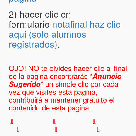
2) hacer clic en
formulario
notafinal haz clic
aqui (solo alumnos
registrados)
.
OJO! NO te olvides hacer clic al final
de la pagina encontrarás “
Anuncio
” un simple clic por cada
Sugerido
vez que visites esta pagina,
contribuirá a mantener gratuito el
contenido de esta pagina.
⇓ ⇓ ⇓
⇓ ⇓ ⇓