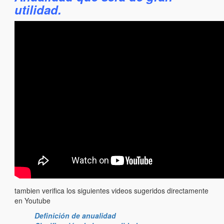
utilidad.
tambien verifica los siguientes videos sugeridos directamente
en Youtube
Definición de anualidad