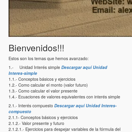
Bienvenidos!!!
Estos son los temas que hemos avanzado:
1.- Unidad Interés simple
Descargar aquí Unidad
Interes-simple
1.1.- Conceptos básicos y ejercicios
1.2.- Como calcular el monto (valor futuro)
1.3.- Como calcular el valor presente
1.4.- Ecuaciones de valores equivalentes con interés simple
2.1.- Interés compuesto
Descargar aquí Unidad Interes-
compuesto
2.1.1- Conceptos básicos y ejercicios
2.1.2.- Valor presente y futuro
2.1.2.1.- Ejercicios para despejar variables de la fórmula del