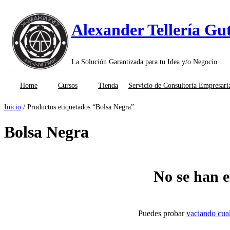
Saltar
al
Alexander Tellería Gut
contenido
La Solución Garantizada para tu Idea y/o Negocio
Home
Cursos
Tienda
Servicio de Consultoría Empresari
Inicio
/ Productos etiquetados “Bolsa Negra”
Bolsa Negra
No se han e
Puedes probar
vaciando cual