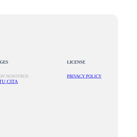
AGES
LICENSE
ON NOSOTROS
PRIVACY POLICY
TU CITA