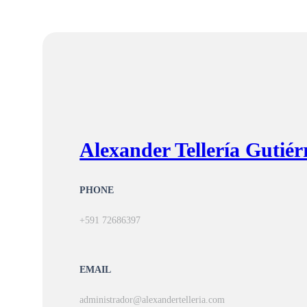
Alexander Tellería Gutiér
PHONE
+591 72686397
EMAIL
administrador@alexandertelleria.com