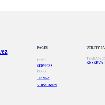
PAGES
UTILITY P
rez
TRABAJA C
HOME
RESERVA 
SERVICES
BLOG
TIENDA
Visión Board