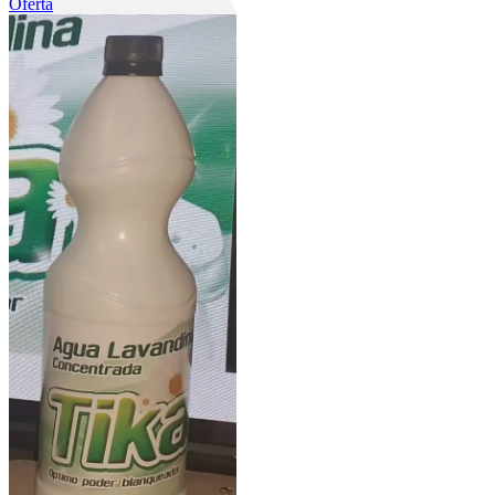
Producto
Oferta
en
oferta