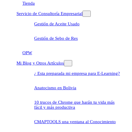
Tienda
Servicio de Consultoría Empresarial
Gestión de Aceite Usado
Gestión de Sebo de Res
OPW
Mi Blog y Otros Artículos
¿ Esta preparada mi empresa para E-Learning?
Anatocismo en Bolivia
10 trucos de Chrome que harán tu vida más
fácil y más productiva
CMAPTOOLS una ventana al Conocimiento