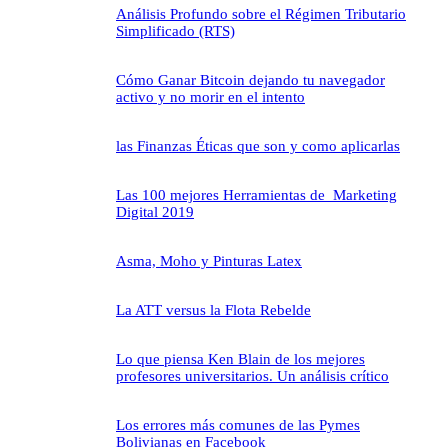
Análisis Profundo sobre el Régimen Tributario
Simplificado (RTS)
Cómo Ganar Bitcoin dejando tu navegador
activo y no morir en el intento
las Finanzas Éticas que son y como aplicarlas
Las 100 mejores Herramientas de Marketing
Digital 2019
Asma, Moho y Pinturas Latex
La ATT versus la Flota Rebelde
Lo que piensa Ken Blain de los mejores
profesores universitarios. Un análisis crítico
Los errores más comunes de las Pymes
Bolivianas en Facebook