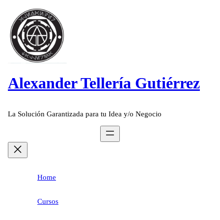
Saltar
al
contenido
Alexander Tellería Gutiérrez
La Solución Garantizada para tu Idea y/o Negocio
Home
Cursos