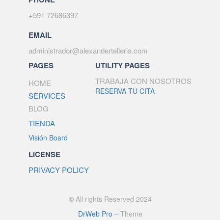
+591 72686397
EMAIL
administrador@alexandertelleria.com
PAGES
UTILITY PAGES
TRABAJA CON NOSOTROS
HOME
RESERVA TU CITA
SERVICES
BLOG
TIENDA
Visión Board
LICENSE
PRIVACY POLICY
©
All rights Reserved 2024
DrWeb Pro –
Theme