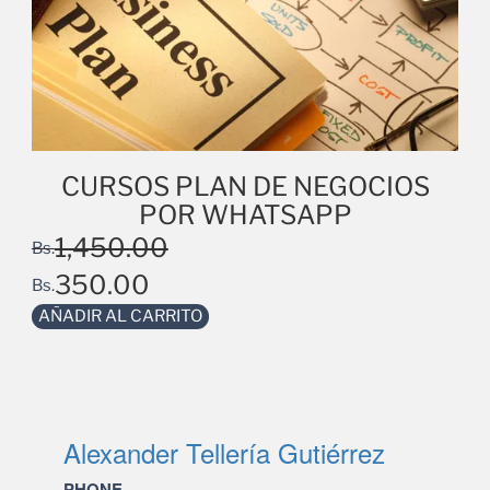
CURSOS PLAN DE NEGOCIOS
POR WHATSAPP
1,450.00
Bs.
350.00
Bs.
AÑADIR AL CARRITO
Alexander Tellería Gutiérrez
PHONE