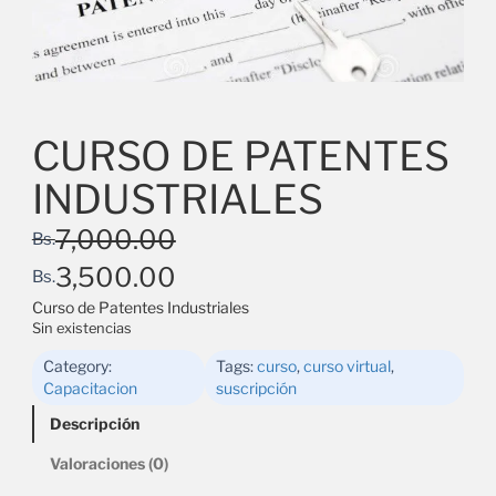
CURSO DE PATENTES
INDUSTRIALES
7,000.00
Bs.
3,500.00
Bs.
Curso de Patentes Industriales
Sin existencias
Category:
Tags:
curso
, 
curso virtual
, 
Capacitacion
suscripción
Descripción
Valoraciones (0)