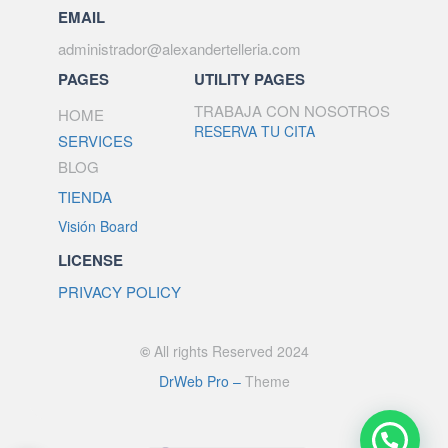
EMAIL
administrador@alexandertelleria.com
PAGES
UTILITY PAGES
TRABAJA CON NOSOTROS
HOME
RESERVA TU CITA
SERVICES
BLOG
TIENDA
Visión Board
LICENSE
PRIVACY POLICY
©
All rights Reserved 2024
DrWeb Pro –
Theme