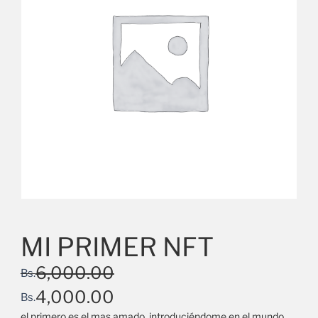
MI PRIMER NFT
6,000.00
Bs.
4,000.00
Bs.
el primero es el mas amado, introduciéndome en el mundo